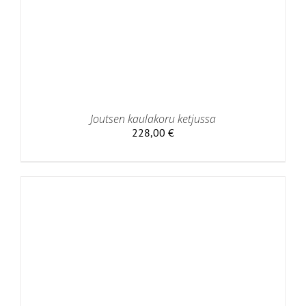
Joutsen kaulakoru ketjussa
228,00
€