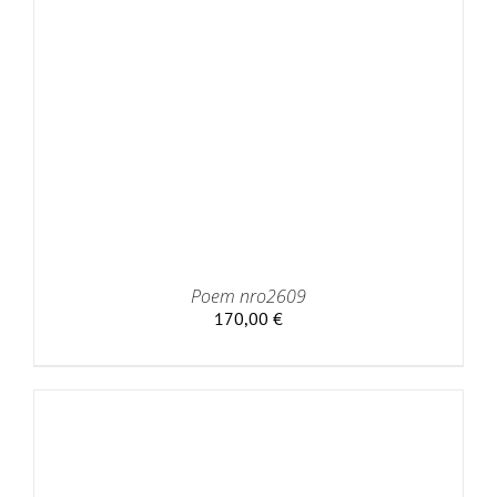
Poem nro2609
170,00
€