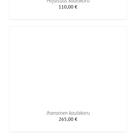
Hiljaisuus kaulakoru
110,00
€
Ihanainen kaulakoru
265,00
€