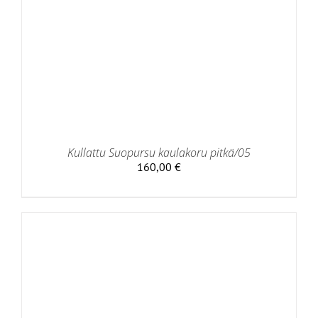
Kullattu Suopursu kaulakoru pitkä/05
160,00
€