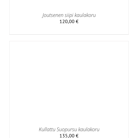
Joutsenen siipi kaulakoru
120,00
€
Kullattu Suopursu kaulakoru
135,00
€