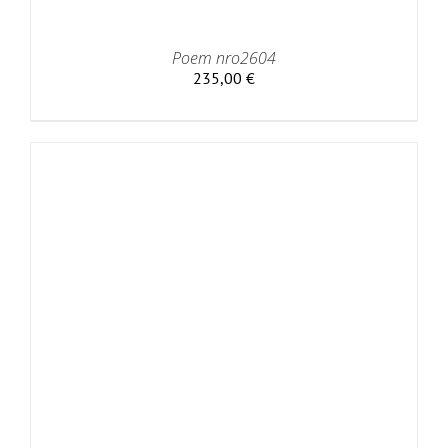
Poem nro2604
235,00
€