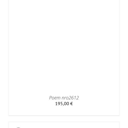
Poem nro2612
195,00
€