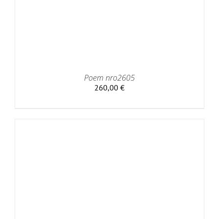
Poem nro2605
260,00
€