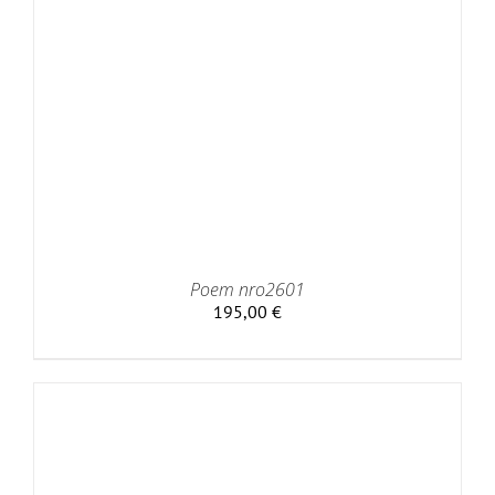
Poem nro2601
195,00
€