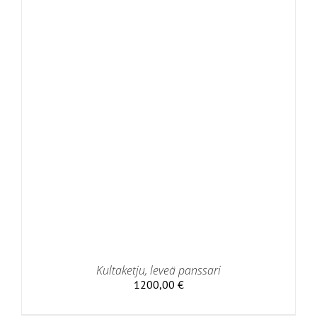
Kultaketju, leveä panssari
1200,00
€