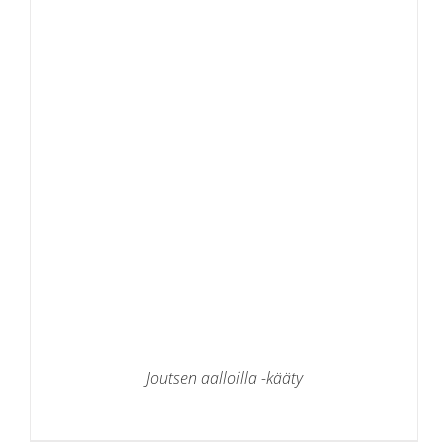
Joutsen aalloilla -kääty