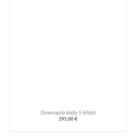
Onnenapila kääty 5 lehteä
295,00
€