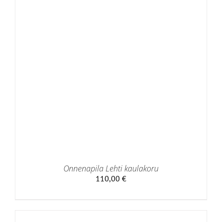
Onnenapila Lehti kaulakoru
110,00
€