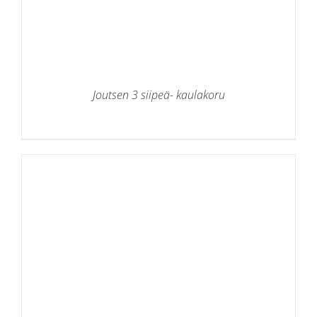
Joutsen 3 siipeä- kaulakoru