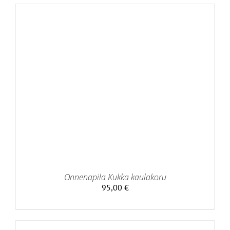
Onnenapila Kukka kaulakoru
95,00
€