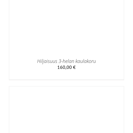
Hiljaisuus 3-helan kaulakoru
160,00
€