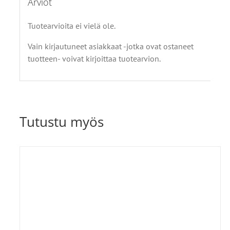
Arviot
Tuotearvioita ei vielä ole.
Vain kirjautuneet asiakkaat -jotka ovat ostaneet
tuotteen- voivat kirjoittaa tuotearvion.
Tutustu myös