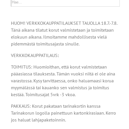
HUOM! VERKKOKAUPPATILAUKSET TAUOLLA 18.7.-7.8.
Tänä aikana tilatut korut valmistetaan ja toimitetaan
elokuun aikana. Ilmoitamme mahdollisesta vielä
pidemmästä toimitusajasta sinulle.
VERKKOKAUPPATILAUS
:
TOIMITUS: Huomioithan, että korut valmistetaan
pääasiassa tilauksesta. Tämän vuoksi niitä ei ole aina
varastossa. Kysy tarvittaessa, onko haluamaasi korua
myymälässä tai kauanko sen valmistus ja toimitus
kestää. Toimitusajat 5vrk -3 vkoa.
PAKKAUS: Korut pakataan tarinakortin kanssa
Tarinakorun logolla painettuun kartonkirasiaan. Kerro
jos haluat lahjapaketoinnin.