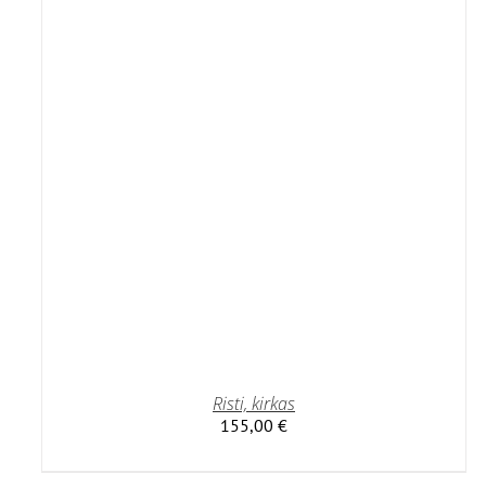
Risti, kirkas
155,00
€