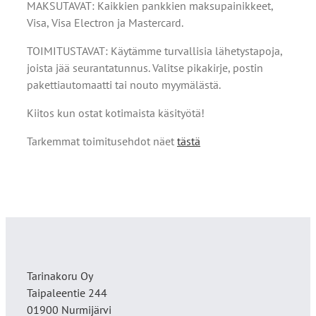
MAKSUTAVAT: Kaikkien pankkien maksupainikkeet,
Visa, Visa Electron ja Mastercard.
TOIMITUSTAVAT: Käytämme turvallisia lähetystapoja,
joista jää seurantatunnus. Valitse pikakirje, postin
pakettiautomaatti tai nouto myymälästä.
Kiitos kun ostat kotimaista käsityötä!
Tarkemmat toimitusehdot näet
tästä
Tarinakoru Oy
Taipaleentie 244
01900 Nurmijärvi