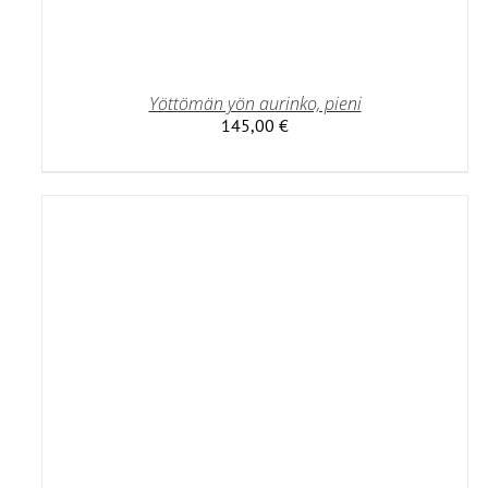
Yöttömän yön aurinko, pieni
145,00
€