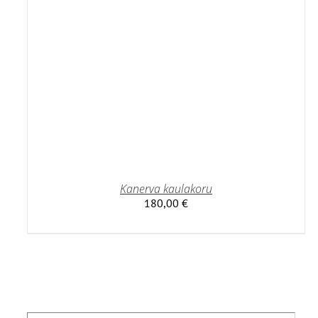
Kanerva kaulakoru
180,00
€