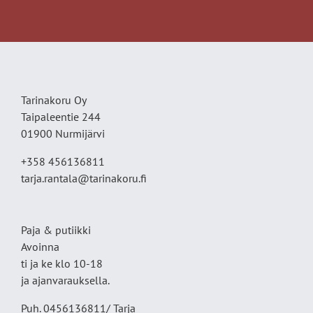
Tarinakoru Oy
Taipaleentie 244
01900 Nurmijärvi
+358 456136811
tarja.rantala@tarinakoru.fi
Paja & putiikki
Avoinna
ti ja ke klo 10-18
ja ajanvarauksella.
Puh. 0456136811/ Tarja