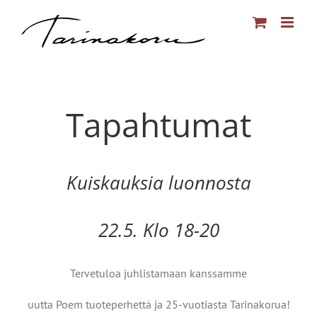
Skip
to
content
Tapahtumat
Kuiskauksia luonnosta
22.5. Klo 18-20
Tervetuloa juhlistamaan kanssamme
uutta Poem tuoteperhettä ja 25-vuotiasta Tarinakorua!