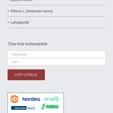
Minna L. Immonen korut
Lahjakortti
Tilaa kirje kultasepältä:
Alternative: