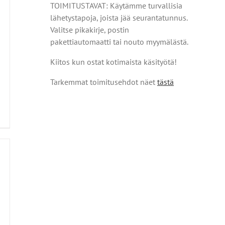
TOIMITUSTAVAT: Käytämme turvallisia
lähetystapoja, joista jää seurantatunnus.
Valitse pikakirje, postin
pakettiautomaatti tai nouto myymälästä.
Kiitos kun ostat kotimaista käsityötä!
Tarkemmat toimitusehdot näet
tästä