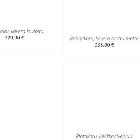
oru, kovera kuvioitu
320,00
€
Rannekoru, kovera taottu matta
335,00
€
 OSTOSKORIIN
/
LISÄTIEDOT
Rintakoru, Kivikkoalvejuuri