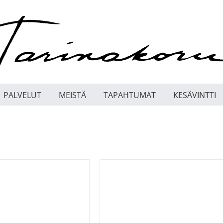
PALVELUT
MEISTÄ
TAPAHTUMAT
KESÄVINTTI
 OSTOSKORIIN
/
LISÄTIEDOT