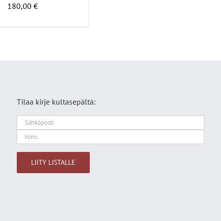
180,00
€
Tilaa kirje kultasepältä:
Alternative: