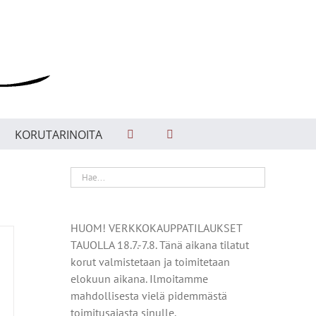
KORUTARINOITA
HUOM! VERKKOKAUPPATILAUKSET
TAUOLLA 18.7.-7.8. Tänä aikana tilatut
korut valmistetaan ja toimitetaan
elokuun aikana. Ilmoitamme
mahdollisesta vielä pidemmästä
toimitusajasta sinulle.