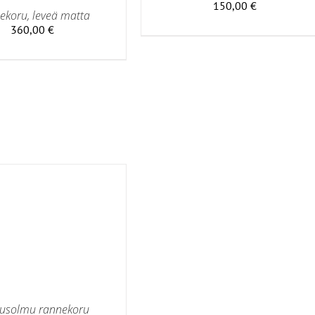
150,00
€
ekoru, leveä matta
360,00
€
usolmu rannekoru