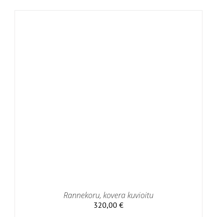
Rannekoru, kovera kuvioitu
320,00
€