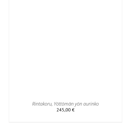
Rintakoru, Yöttömän yön aurinko
245,00
€