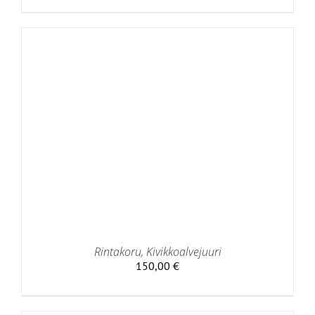
Rintakoru, Kivikkoalvejuuri
150,00
€