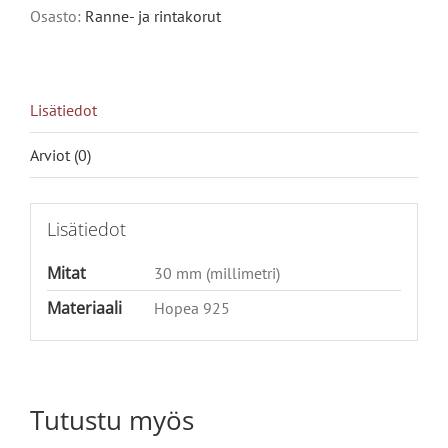
määrä
Osasto:
Ranne- ja rintakorut
Lisätiedot
Arviot (0)
Lisätiedot
Mitat
30 mm (millimetri)
Materiaali
Hopea 925
Tutustu myös