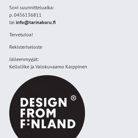
Sovi suunnitteluaika:
p. 0456136811
tai
info@tarinakoru.fi
Tervetuloa!
Rekisteriseloste
Jälleenmyyjät:
Kelloliike ja Valokuvaamo
Karppinen