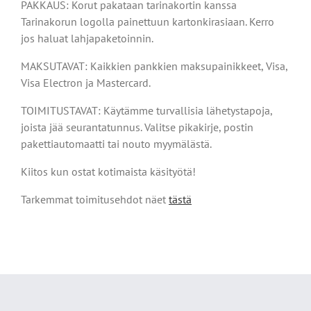
PAKKAUS: Korut pakataan tarinakortin kanssa
Tarinakorun logolla painettuun kartonkirasiaan. Kerro
jos haluat lahjapaketoinnin.
MAKSUTAVAT: Kaikkien pankkien maksupainikkeet, Visa,
Visa Electron ja Mastercard.
TOIMITUSTAVAT: Käytämme turvallisia lähetystapoja,
joista jää seurantatunnus. Valitse pikakirje, postin
pakettiautomaatti tai nouto myymälästä.
Kiitos kun ostat kotimaista käsityötä!
Tarkemmat toimitusehdot näet
tästä