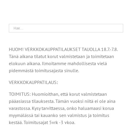
HUOM! VERKKOKAUPPATILAUKSET TAUOLLA 18.7.-7.8.
Tänä aikana tilatut korut valmistetaan ja toimitetaan
elokuun aikana. Ilmoitamme mahdollisesta vielä
pidemmästä toimitusajasta sinulle.
VERKKOKAUPPATILAUS
:
TOIMITUS: Huomioithan, että korut valmistetaan
pääasiassa tilauksesta. Tämän vuoksi niitä ei ole aina
varastossa. Kysy tarvittaessa, onko haluamaasi korua
myymälässä tai kauanko sen valmistus ja toimitus
kestää. Toimitusajat 5vrk -3 vkoa.