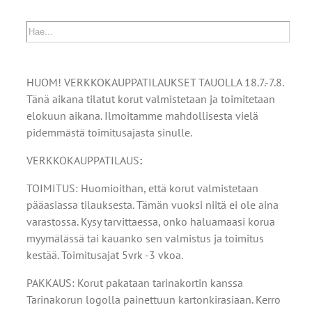
HUOM! VERKKOKAUPPATILAUKSET TAUOLLA 18.7.-7.8.
Tänä aikana tilatut korut valmistetaan ja toimitetaan
elokuun aikana. Ilmoitamme mahdollisesta vielä
pidemmästä toimitusajasta sinulle.
VERKKOKAUPPATILAUS
:
TOIMITUS: Huomioithan, että korut valmistetaan
pääasiassa tilauksesta. Tämän vuoksi niitä ei ole aina
varastossa. Kysy tarvittaessa, onko haluamaasi korua
myymälässä tai kauanko sen valmistus ja toimitus
kestää. Toimitusajat 5vrk -3 vkoa.
PAKKAUS: Korut pakataan tarinakortin kanssa
Tarinakorun logolla painettuun kartonkirasiaan. Kerro