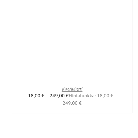
T
Kesävintti
18,00
€
–
249,00
€
Hintaluokka: 18,00 € -
249,00 €