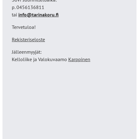
p. 0456136811
tai
info@tarinakoru.fi
Tervetuloa!
Rekisteriseloste
Jälleenmyyjät:
Kelloliike ja Valokuvaamo
Karppinen