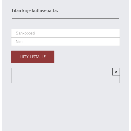
Tilaa kirje kultasepältä:
×