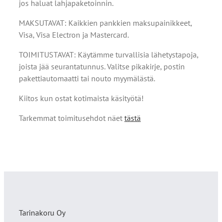
jos haluat lahjapaketoinnin.
MAKSUTAVAT: Kaikkien pankkien maksupainikkeet,
Visa, Visa Electron ja Mastercard.
TOIMITUSTAVAT: Käytämme turvallisia lähetystapoja,
joista jää seurantatunnus. Valitse pikakirje, postin
pakettiautomaatti tai nouto myymälästä.
Kiitos kun ostat kotimaista käsityötä!
Tarkemmat toimitusehdot näet
tästä
Tarinakoru Oy