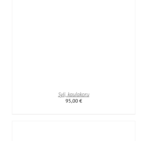
Syli, kaulakoru
95,00
€