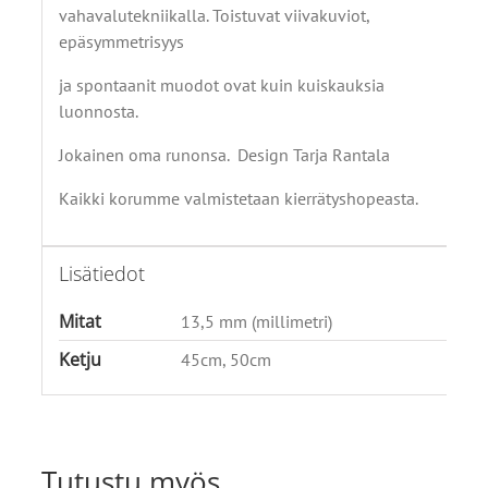
vahavalutekniikalla. Toistuvat viivakuviot,
epäsymmetrisyys
ja spontaanit muodot ovat kuin kuiskauksia
luonnosta.
Jokainen oma runonsa. Design Tarja Rantala
Kaikki korumme valmistetaan kierrätyshopeasta.
Lisätiedot
Mitat
13,5 mm (millimetri)
Ketju
45cm, 50cm
Tutustu myös