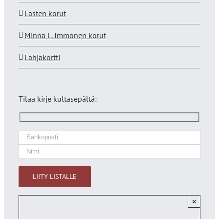
Lasten korut
Minna L. Immonen korut
Lahjakortti
Tilaa kirje kultasepältä:
×