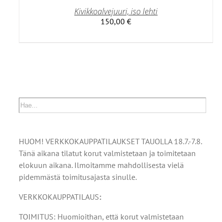
Kivikkoalvejuuri, iso lehti
150,00
€
HUOM! VERKKOKAUPPATILAUKSET TAUOLLA 18.7.-7.8.
Tänä aikana tilatut korut valmistetaan ja toimitetaan
elokuun aikana. Ilmoitamme mahdollisesta vielä
pidemmästä toimitusajasta sinulle.
VERKKOKAUPPATILAUS
:
TOIMITUS: Huomioithan, että korut valmistetaan