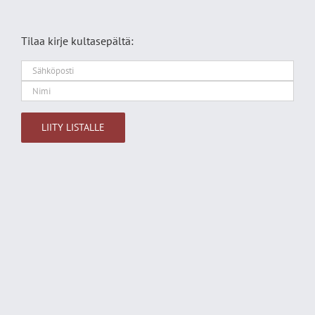
Tilaa kirje kultasepältä:
Alternative: