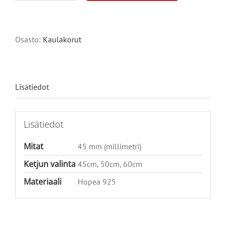
rakkaus
määrä
Alternative:
Osasto:
Kaulakorut
Lisätiedot
Lisätiedot
Mitat
45 mm (millimetri)
Ketjun valinta
45cm, 50cm, 60cm
Materiaali
Hopea 925