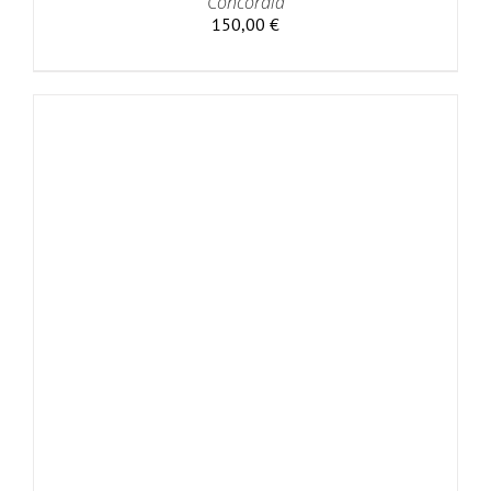
Concordia
150,00
€