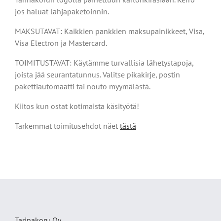
jos haluat lahjapaketoinnin.
MAKSUTAVAT: Kaikkien pankkien maksupainikkeet, Visa,
Visa Electron ja Mastercard.
TOIMITUSTAVAT: Käytämme turvallisia lähetystapoja,
joista jää seurantatunnus. Valitse pikakirje, postin
pakettiautomaatti tai nouto myymälästä.
Kiitos kun ostat kotimaista käsityötä!
Tarkemmat toimitusehdot näet
tästä
Tarinakoru Oy