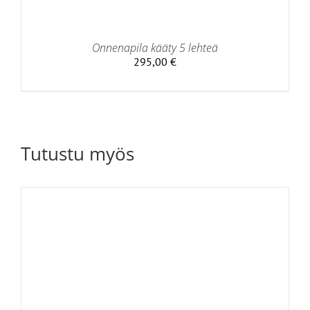
Onnenapila kääty 5 lehteä
295,00
€
Tutustu myös