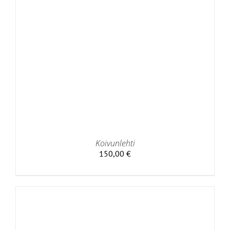
Koivunlehti
150,00
€