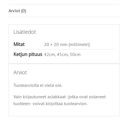
Arviot (0)
Lisätiedot
Mitat
20 × 20 mm (millimetri)
Ketjun pituus
42cm, 45cm, 50cm
Arviot
Tuotearvioita ei vielä ole.
Vain kirjautuneet asiakkaat -jotka ovat ostaneet
tuotteen- voivat kirjoittaa tuotearvion.