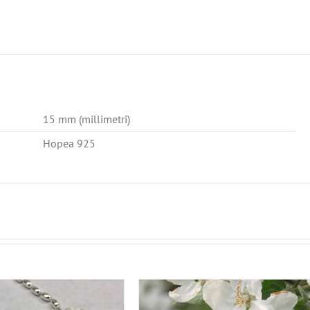
15 mm (millimetri)
Hopea 925