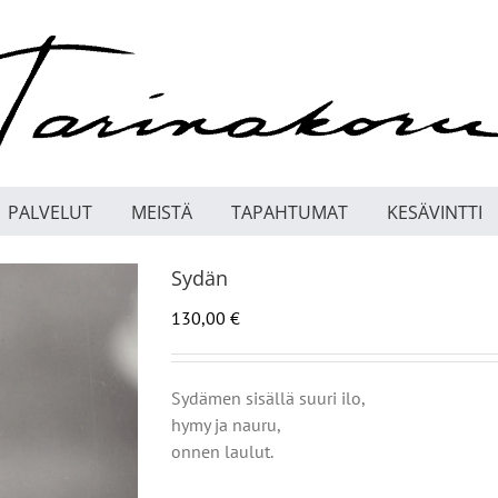
PALVELUT
MEISTÄ
TAPAHTUMAT
KESÄVINTTI
Sydän
130,00
€
Sydämen sisällä suuri ilo,
hymy ja nauru,
onnen laulut.