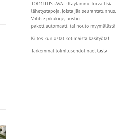
TOIMITUSTAVAT: Käytämme turvallisia
lähetystapoja, joista jää seurantatunnus.
Valitse pikakirje, postin
pakettiautomaatti tai nouto myymälästä.
Kiitos kun ostat kotimaista käsityötä!
Tarkemmat toimitusehdot näet
tästä