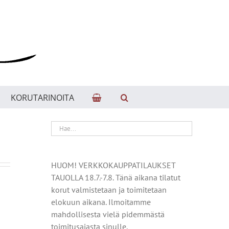
KORUTARINOITA
HUOM! VERKKOKAUPPATILAUKSET
TAUOLLA 18.7.-7.8. Tänä aikana tilatut
korut valmistetaan ja toimitetaan
elokuun aikana. Ilmoitamme
mahdollisesta vielä pidemmästä
toimitusajasta sinulle.