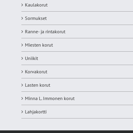
Kaulakorut
Sormukset
Ranne- ja rintakorut
Miesten korut
Uniikit
Korvakorut
Lasten korut
Minna L. Immonen korut
Lahjakortti