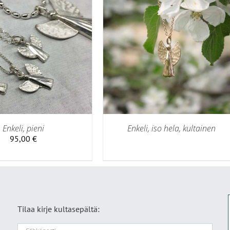
LISÄTIEDOT
Enkeli, pieni
Enkeli, iso hela, kultainen
95,00
€
Tilaa kirje kultasepältä: