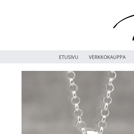
Skip
to
content
ETUSIVU
VERKKOKAUPPA