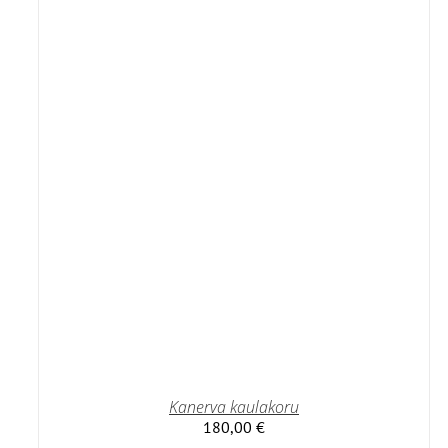
Kanerva kaulakoru
180,00
€