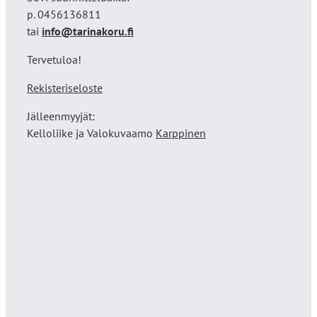
p. 0456136811
tai
info@tarinakoru.fi
Tervetuloa!
Rekisteriseloste
Jälleenmyyjät:
Kelloliike ja Valokuvaamo
Karppinen