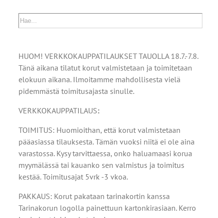
HUOM! VERKKOKAUPPATILAUKSET TAUOLLA 18.7.-7.8.
Tänä aikana tilatut korut valmistetaan ja toimitetaan
elokuun aikana. Ilmoitamme mahdollisesta vielä
pidemmästä toimitusajasta sinulle.
VERKKOKAUPPATILAUS
:
TOIMITUS: Huomioithan, että korut valmistetaan
pääasiassa tilauksesta. Tämän vuoksi niitä ei ole aina
varastossa. Kysy tarvittaessa, onko haluamaasi korua
myymälässä tai kauanko sen valmistus ja toimitus
kestää. Toimitusajat 5vrk -3 vkoa.
PAKKAUS: Korut pakataan tarinakortin kanssa
Tarinakorun logolla painettuun kartonkirasiaan. Kerro