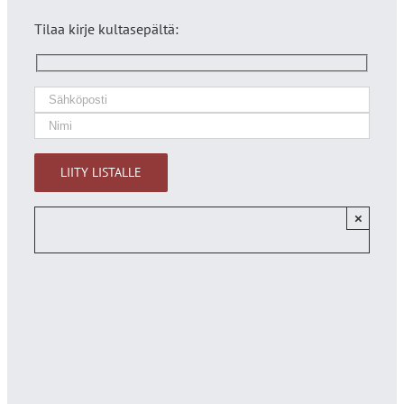
Tilaa kirje kultasepältä:
×