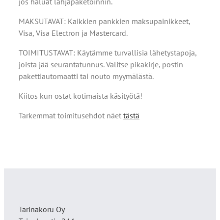
jos haluat lahjapaketoinnin.
MAKSUTAVAT: Kaikkien pankkien maksupainikkeet,
Visa, Visa Electron ja Mastercard.
TOIMITUSTAVAT: Käytämme turvallisia lähetystapoja,
joista jää seurantatunnus. Valitse pikakirje, postin
pakettiautomaatti tai nouto myymälästä.
Kiitos kun ostat kotimaista käsityötä!
Tarkemmat toimitusehdot näet
tästä
Tarinakoru Oy