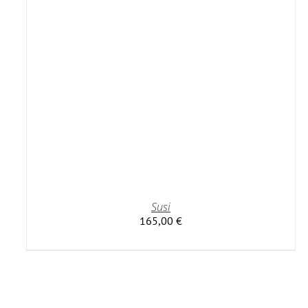
Susi
165,00
€