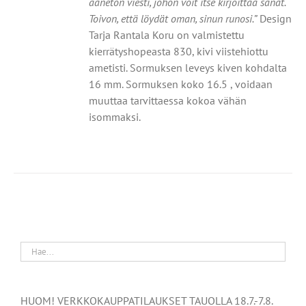
äänetön viesti, johon voit itse kirjoittaa sanat.
Toivon, että löydät oman, sinun runosi.”
Design
Tarja Rantala Koru on valmistettu
kierrätyshopeasta 830, kivi viistehiottu
ametisti. Sormuksen leveys kiven kohdalta
16 mm. Sormuksen koko 16.5 , voidaan
muuttaa tarvittaessa kokoa vähän
isommaksi.
HUOM! VERKKOKAUPPATILAUKSET TAUOLLA 18.7.-7.8.