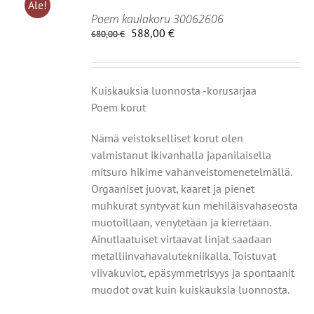
Ale!
Poem kaulakoru 30062606
Alkuperäinen
Nykyinen
588,00
€
680,00
€
hinta
hinta
IIN
oli:
on:
680,00 €.
588,00 €.
OT
Kuiskauksia luonnosta -korusarjaa
Poem korut
Nämä veistokselliset korut olen
valmistanut
ikivanhalla japanilaisella
mitsuro hikime vahanveistomenetelmällä.
Orgaaniset juovat, kaaret ja pienet
muhkurat syntyvät
kun mehiläisvahaseosta
muotoillaan, venytetään ja kierretään.
Ainutlaatuiset virtaavat linjat saadaan
metalliin
vahavalutekniikalla. Toistuvat
viivakuviot, epäsymmetrisyys
ja spontaanit
muodot ovat kuin kuiskauksia luonnosta.