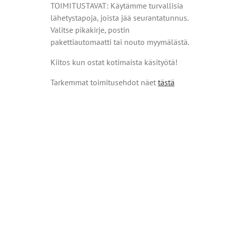
TOIMITUSTAVAT: Käytämme turvallisia
lähetystapoja, joista jää seurantatunnus.
Valitse pikakirje, postin
pakettiautomaatti tai nouto myymälästä.
Kiitos kun ostat kotimaista käsityötä!
Tarkemmat toimitusehdot näet
tästä