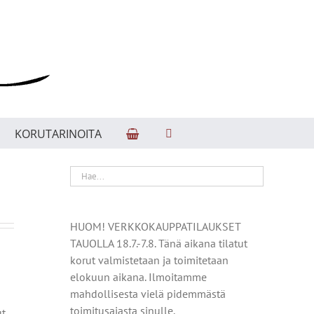
KORUTARINOITA
HUOM! VERKKOKAUPPATILAUKSET
TAUOLLA 18.7.-7.8. Tänä aikana tilatut
korut valmistetaan ja toimitetaan
elokuun aikana. Ilmoitamme
mahdollisesta vielä pidemmästä
toimitusajasta sinulle.
ut