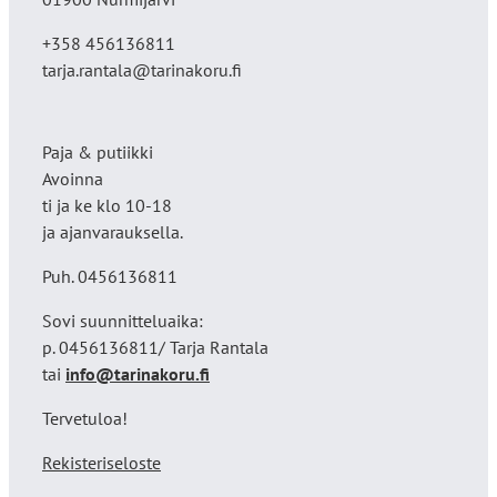
+358 456136811
tarja.rantala@tarinakoru.fi
Paja & putiikki
Avoinna
ti ja ke klo 10-18
ja ajanvarauksella.
Puh. 0456136811
Sovi suunnitteluaika:
p. 0456136811/ Tarja Rantala
tai
info@tarinakoru.fi
Tervetuloa!
Rekisteriseloste