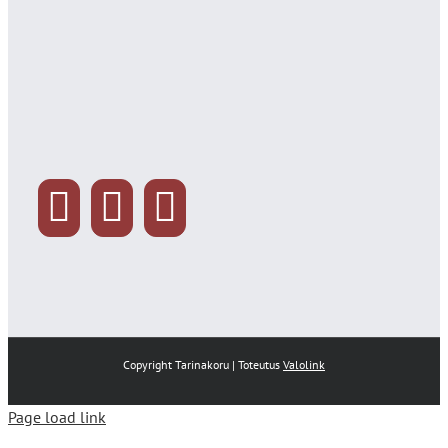
Copyright Tarinakoru | Toteutus
Valolink
Page load link