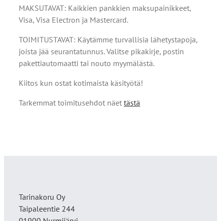
MAKSUTAVAT: Kaikkien pankkien maksupainikkeet,
Visa, Visa Electron ja Mastercard.
TOIMITUSTAVAT: Käytämme turvallisia lähetystapoja,
joista jää seurantatunnus. Valitse pikakirje, postin
pakettiautomaatti tai nouto myymälästä.
Kiitos kun ostat kotimaista käsityötä!
Tarkemmat toimitusehdot näet
tästä
Tarinakoru Oy
Taipaleentie 244
01900 Nurmijärvi