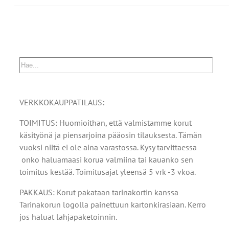
VERKKOKAUPPATILAUS
:
TOIMITUS: Huomioithan, että valmistamme korut
käsityönä ja piensarjoina pääosin tilauksesta. Tämän
vuoksi niitä ei ole aina varastossa. Kysy tarvittaessa
onko haluamaasi korua valmiina tai kauanko sen
toimitus kestää. Toimitusajat yleensä 5 vrk -3 vkoa.
PAKKAUS: Korut pakataan tarinakortin kanssa
Tarinakorun logolla painettuun kartonkirasiaan. Kerro
jos haluat lahjapaketoinnin.