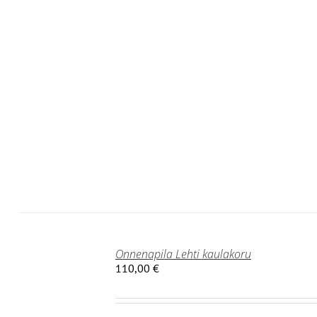
T
Onnenapila Lehti kaulakoru
110,00
€