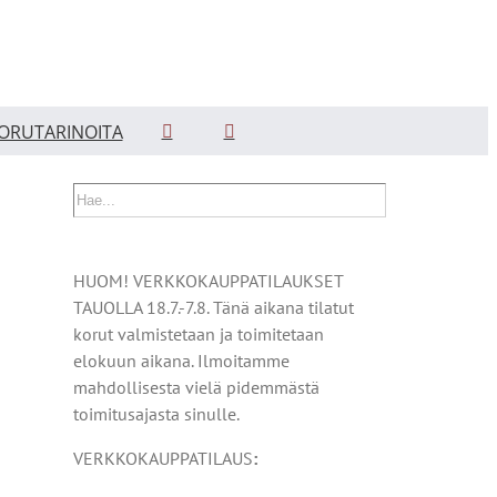
ORUTARINOITA
HUOM! VERKKOKAUPPATILAUKSET
TAUOLLA 18.7.-7.8. Tänä aikana tilatut
korut valmistetaan ja toimitetaan
elokuun aikana. Ilmoitamme
mahdollisesta vielä pidemmästä
toimitusajasta sinulle.
VERKKOKAUPPATILAUS
: