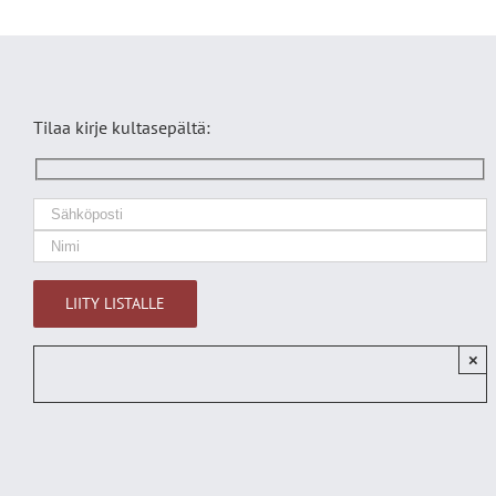
Tilaa kirje kultasepältä:
×