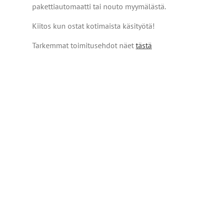
pakettiautomaatti tai nouto myymälästä.
Kiitos kun ostat kotimaista käsityötä!
Tarkemmat toimitusehdot näet
tästä