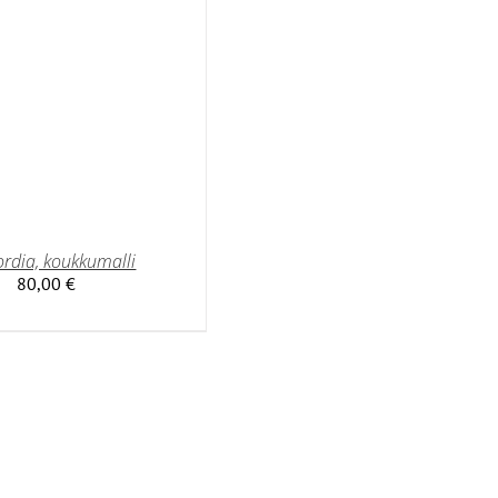
rdia, koukkumalli
80,00
€