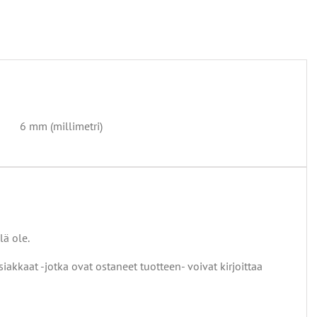
6 mm (millimetri)
lä ole.
siakkaat -jotka ovat ostaneet tuotteen- voivat kirjoittaa