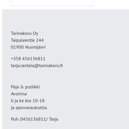
Tarinakoru Oy
Taipaleentie 244
01900 Nurmijärvi
+358 456136811
tarja.rantala@tarinakoru.fi
Paja & putiikki
Avoinna
ti ja ke klo 10-18
ja ajanvarauksella.
Puh. 0456136811/ Tarja