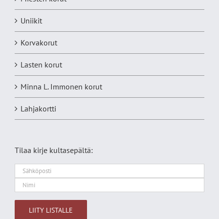
Uniikit
Korvakorut
Lasten korut
Minna L. Immonen korut
Lahjakortti
Tilaa kirje kultasepältä: