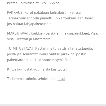
kestää. Toimitusajat 5vrk -3 vkoa.
PAKKAUS: Korut pakataan tarinakortin kanssa
Tarinakorun logolla painettuun kartonkirasiaan. Kerro
jos haluat lahjapaketoinnin.
MAKSUTAVAT: Kaikkien pankkien maksupainikkeet, Visa,
Visa Electron ja Mastercard.
TOIMITUSTAVAT: Käytämme turvallisia lähetystapoja,
joista jää seurantatunnus. Valitse pikakirje, postin
pakettiautomaatti tai nouto myymälästä.
Kiitos kun ostat kotimaista käsityötä!
Tarkemmat toimitusehdot näet
tästä