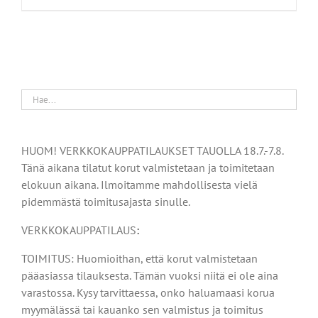
HUOM! VERKKOKAUPPATILAUKSET TAUOLLA 18.7.-7.8.
Tänä aikana tilatut korut valmistetaan ja toimitetaan
elokuun aikana. Ilmoitamme mahdollisesta vielä
pidemmästä toimitusajasta sinulle.
VERKKOKAUPPATILAUS
:
TOIMITUS: Huomioithan, että korut valmistetaan
pääasiassa tilauksesta. Tämän vuoksi niitä ei ole aina
varastossa. Kysy tarvittaessa, onko haluamaasi korua
myymälässä tai kauanko sen valmistus ja toimitus