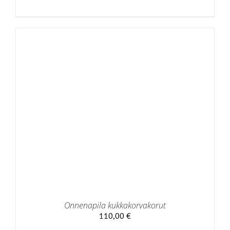
Onnenapila kukkakorvakorut
110,00
€