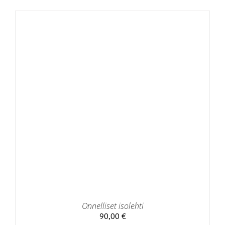
Onnelliset isolehti
90,00
€