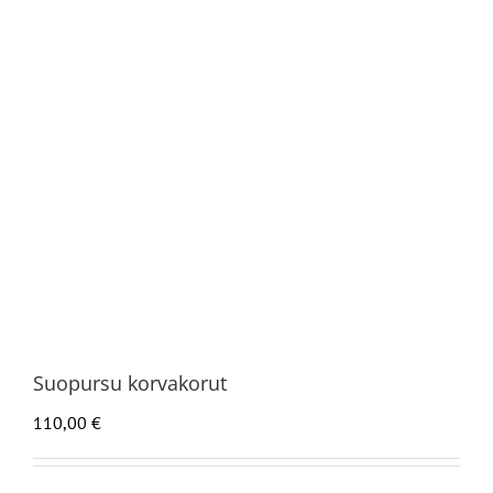
Suopursu korvakorut
110,00
€