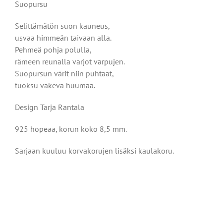
Suopursu
Selittämätön suon kauneus,
usvaa himmeän taivaan alla.
Pehmeä pohja polulla,
rämeen reunalla varjot varpujen.
Suopursun värit niin puhtaat,
tuoksu väkevä huumaa.
Design Tarja Rantala
925 hopeaa, korun koko 8,5 mm.
Sarjaan kuuluu korvakorujen lisäksi kaulakoru.