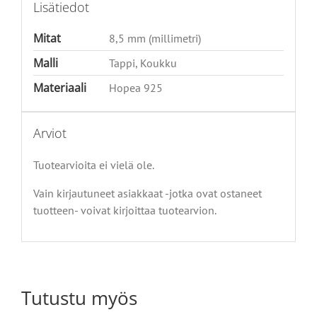
Lisätiedot
Mitat
8,5 mm (millimetri)
Malli
Tappi, Koukku
Materiaali
Hopea 925
Arviot
Tuotearvioita ei vielä ole.
Vain kirjautuneet asiakkaat -jotka ovat ostaneet
tuotteen- voivat kirjoittaa tuotearvion.
Tutustu myös