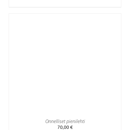
Onnelliset pienilehti
70,00
€