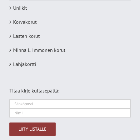
Uniikit
Korvakorut
Lasten korut
Minna L. Immonen korut
Lahjakortti
Tilaa kirje kultasepältä: