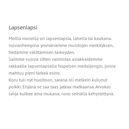
Lapsenlapsi
Meillä monella on lapsenlapsia, lähellä tai kaukana.
Isovanhempina ymmärrämme muistojen merkityksen,
tiedämme välittämisen tärkeyden.
Saimme vuosia sitten valmistaa asiakkaidemme
rakkaalle lapsenlapselle hopeisen medaljongin, jonne
mahtuu pieni tärkeä esine.
Koru tuli nyt huoltoon, sarana oli melkein kulunut
poikki. Ehjänä se saa taas jatkaa matkaansa. Arvokas
lahja kulkee aina mukana, runo seinällä kehystettynä.