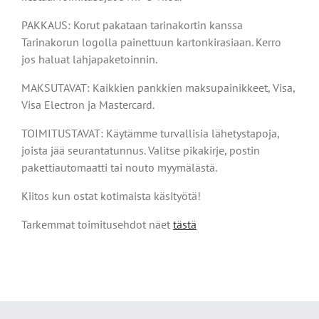
PAKKAUS: Korut pakataan tarinakortin kanssa
Tarinakorun logolla painettuun kartonkirasiaan. Kerro
jos haluat lahjapaketoinnin.
MAKSUTAVAT: Kaikkien pankkien maksupainikkeet, Visa,
Visa Electron ja Mastercard.
TOIMITUSTAVAT: Käytämme turvallisia lähetystapoja,
joista jää seurantatunnus. Valitse pikakirje, postin
pakettiautomaatti tai nouto myymälästä.
Kiitos kun ostat kotimaista käsityötä!
Tarkemmat toimitusehdot näet
tästä