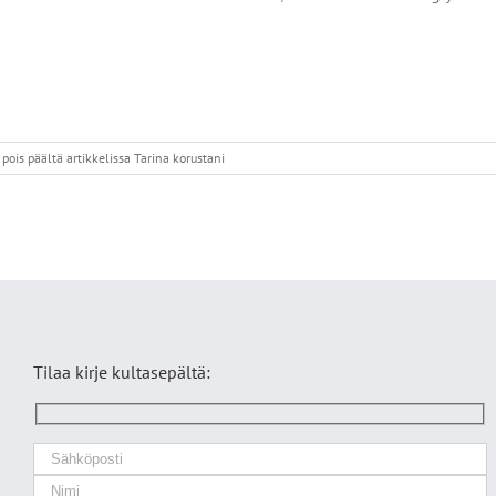
pois päältä
artikkelissa Tarina korustani
Tilaa kirje kultasepältä: