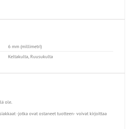
6 mm (millimetri)
Keltakulta, Ruusukulta
lä ole.
siakkaat -jotka ovat ostaneet tuotteen- voivat kirjoittaa