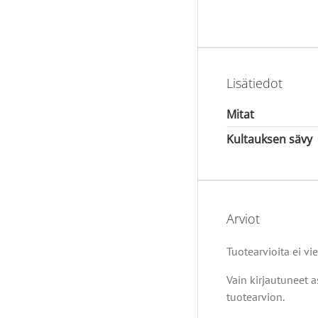
Lisätiedot
Mitat
Kultauksen sävy
Arviot
Tuotearvioita ei vie
Vain kirjautuneet a
tuotearvion.