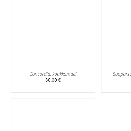
ON
USEAMPI
MUUNNELMA.
VOIT
TEHDÄ
VALINNAT
TUOTTEEN
SIVULLA.
Concordia, koukkumalli
Suopursu
80,00
€