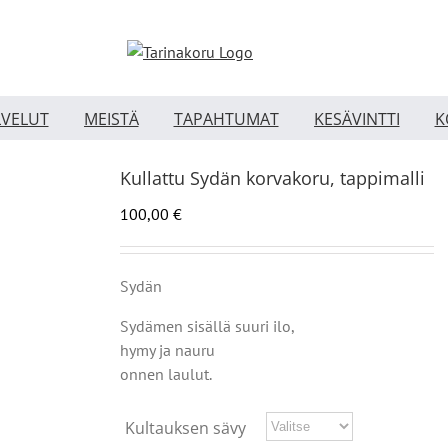
LVELUT
MEISTÄ
TAPAHTUMAT
KESÄVINTTI
K
Kullattu Sydän korvakoru, tappimalli
100,00
€
Sydän
Sydämen sisällä suuri ilo,
hymy ja nauru
onnen laulut.
Kultauksen sävy