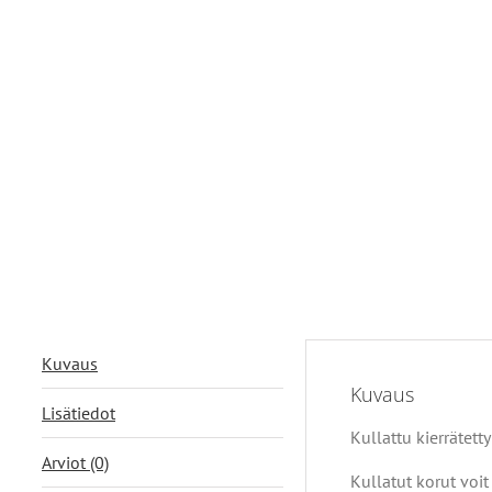
Kuvaus
Kuvaus
Lisätiedot
Kullattu kierrätet
Arviot (0)
Kullatut korut voit