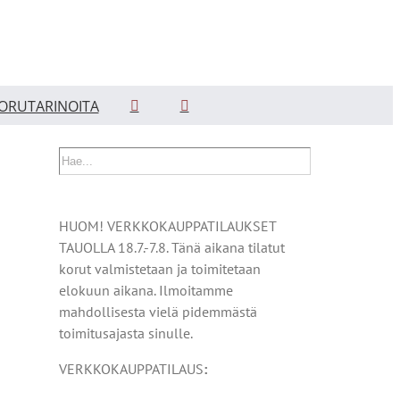
ORUTARINOITA
HUOM! VERKKOKAUPPATILAUKSET
TAUOLLA 18.7.-7.8. Tänä aikana tilatut
korut valmistetaan ja toimitetaan
elokuun aikana. Ilmoitamme
mahdollisesta vielä pidemmästä
toimitusajasta sinulle.
VERKKOKAUPPATILAUS
: