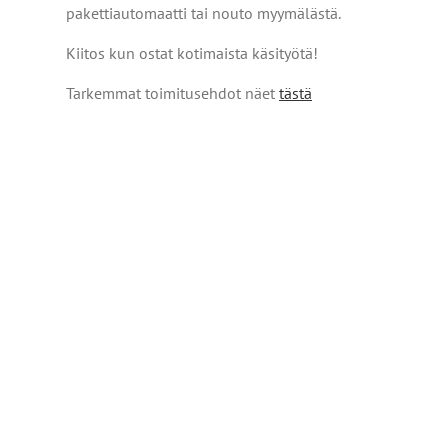
pakettiautomaatti tai nouto myymälästä.
Kiitos kun ostat kotimaista käsityötä!
Tarkemmat toimitusehdot näet
tästä