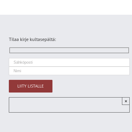
Tilaa kirje kultasepältä:
×