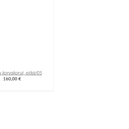
 korvakorut, pitkä/05
160,00
€