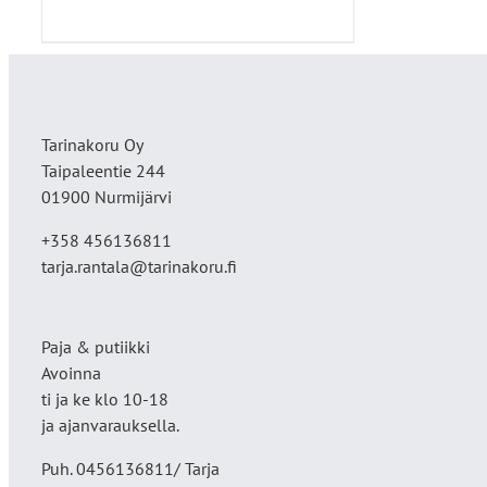
Tarinakoru Oy
Taipaleentie 244
01900 Nurmijärvi
+358 456136811
tarja.rantala@tarinakoru.fi
Paja & putiikki
Avoinna
ti ja ke klo 10-18
ja ajanvarauksella.
Puh. 0456136811/ Tarja