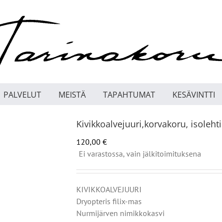
PALVELUT
MEISTÄ
TAPAHTUMAT
KESÄVINTTI
Kivikkoalvejuuri,korvakoru, isolehti
120,00
€
Ei varastossa, vain jälkitoimituksena
KIVIKKOALVEJUURI
Dryopteris filix-mas
Nurmijärven nimikkokasvi