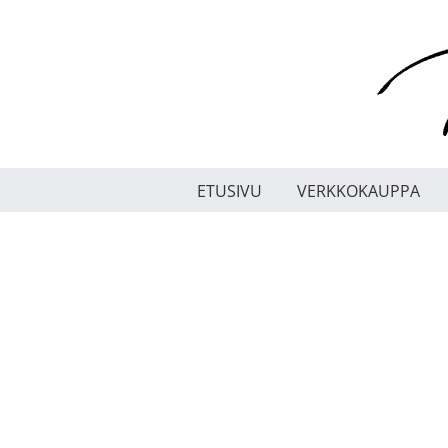
Skip
to
content
ETUSIVU
VERKKOKAUPPA