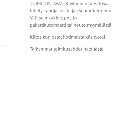
TOIMITUSTAVAT: Käytämme turvallisia
lähetystapoja, joista jää seurantatunnus.
Valitse pikakirje, postin
pakettiautomaatti tai nouto myymälästä.
Kiitos kun ostat kotimaista käsityötä!
Tarkemmat toimitusehdot näet
tästä