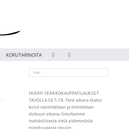
KORUTARINOITA
HUOM! VERKKOKAUPPATILAUKSET
TAUOLLA 18.7.-7.8. Tänä aikana tilatut
korut valmistetaan ja toimitetaan
elokuun aikana. Ilmoitamme
mahdollisesta vielä pidemmästä
toimitusajasta sinulle.