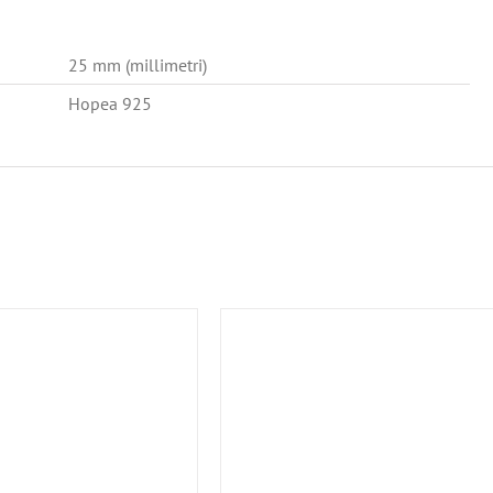
25 mm (millimetri)
Hopea 925
LISÄTIEDOT