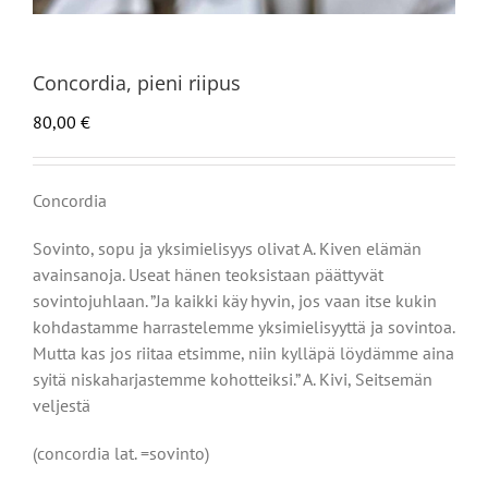
Concordia, pieni riipus
80,00
€
Concordia
Sovinto, sopu ja yksimielisyys olivat A. Kiven elämän
avainsanoja. Useat hänen teoksistaan päättyvät
sovintojuhlaan. ”Ja kaikki käy hyvin, jos vaan itse kukin
kohdastamme harrastelemme yksimielisyyttä ja sovintoa.
Mutta kas jos riitaa etsimme, niin kylläpä löydämme aina
syitä niskaharjastemme kohotteiksi.” A. Kivi, Seitsemän
veljestä
(concordia lat. =sovinto)