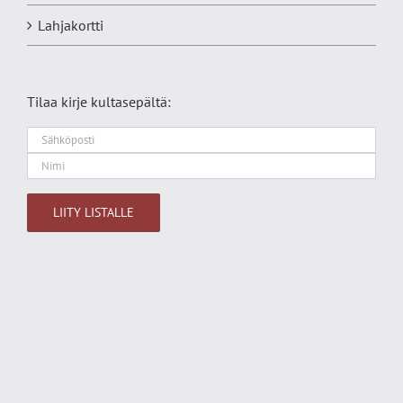
Lahjakortti
Tilaa kirje kultasepältä:
Alternative: