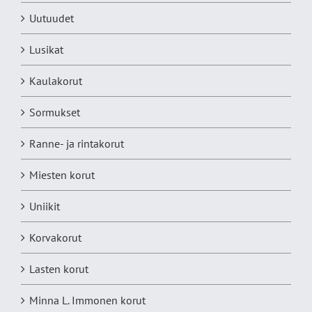
Uutuudet
Lusikat
Kaulakorut
Sormukset
Ranne- ja rintakorut
Miesten korut
Uniikit
Korvakorut
Lasten korut
Minna L. Immonen korut