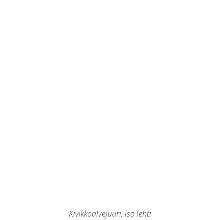
Kivikkoalvejuuri, iso lehti