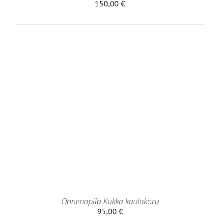
150,00
€
Onnenapila Kukka kaulakoru
95,00
€