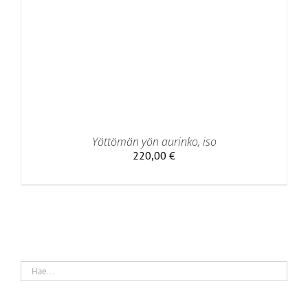
Yöttömän yön aurinko, iso
220,00
€