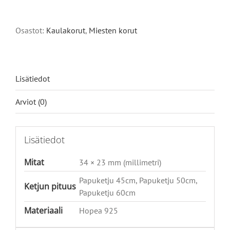
määrä
Alternative:
Osastot:
Kaulakorut
,
Miesten korut
Lisätiedot
Arviot (0)
Lisätiedot
Mitat
34 × 23 mm (millimetri)
Papuketju 45cm, Papuketju 50cm,
Ketjun pituus
Papuketju 60cm
Materiaali
Hopea 925