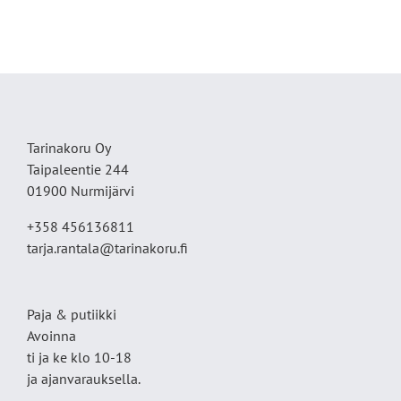
Tarinakoru Oy
Taipaleentie 244
01900 Nurmijärvi
+358 456136811
tarja.rantala@tarinakoru.fi
Paja & putiikki
Avoinna
ti ja ke klo 10-18
ja ajanvarauksella.