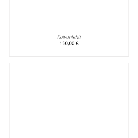
Koivunlehti
150,00
€