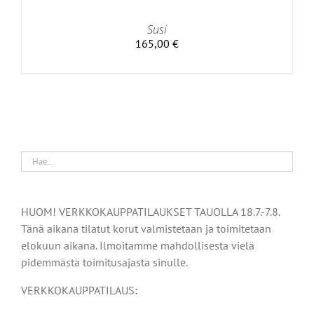
Susi
165,00
€
HUOM! VERKKOKAUPPATILAUKSET TAUOLLA 18.7.-7.8.
Tänä aikana tilatut korut valmistetaan ja toimitetaan
elokuun aikana. Ilmoitamme mahdollisesta vielä
pidemmästä toimitusajasta sinulle.
VERKKOKAUPPATILAUS
: