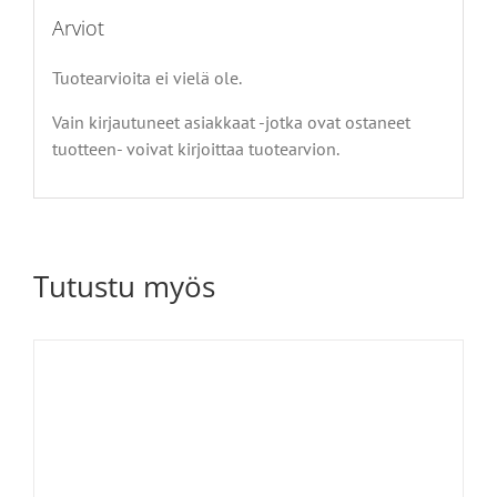
Arviot
Tuotearvioita ei vielä ole.
Vain kirjautuneet asiakkaat -jotka ovat ostaneet
tuotteen- voivat kirjoittaa tuotearvion.
Tutustu myös