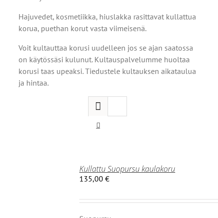
Hajuvedet, kosmetiikka, hiuslakka rasittavat kullattua
korua, puethan korut vasta viimeisenä.
Voit kultauttaa korusi uudelleen jos se ajan saatossa
on käytössäsi kulunut. Kultauspalvelumme huoltaa
korusi taas upeaksi. Tiedustele kultauksen aikataulua
ja hintaa.
Kullattu Suopursu kaulakoru
135,00
€