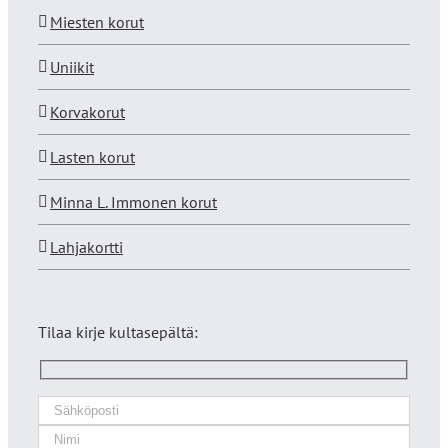
Miesten korut
Uniikit
Korvakorut
Lasten korut
Minna L. Immonen korut
Lahjakortti
Tilaa kirje kultasepältä: