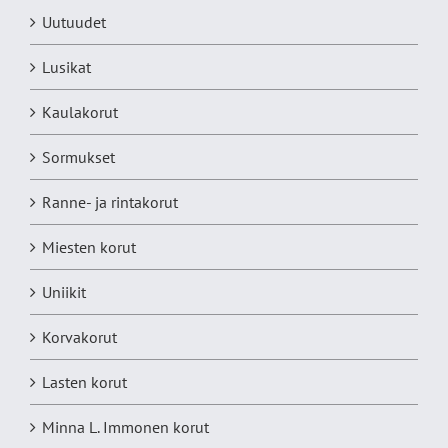
Uutuudet
Lusikat
Kaulakorut
Sormukset
Ranne- ja rintakorut
Miesten korut
Uniikit
Korvakorut
Lasten korut
Minna L. Immonen korut