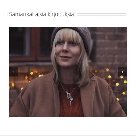
sormus
Samankaltaisia kirjoituksia
Ristiinrastiin