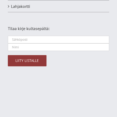
Lahjakortti
Tilaa kirje kultasepältä:
Alternative: