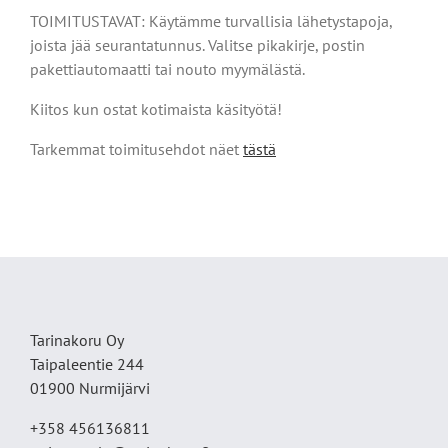
TOIMITUSTAVAT: Käytämme turvallisia lähetystapoja,
joista jää seurantatunnus. Valitse pikakirje, postin
pakettiautomaatti tai nouto myymälästä.
Kiitos kun ostat kotimaista käsityötä!
Tarkemmat toimitusehdot näet
tästä
Tarinakoru Oy
Taipaleentie 244
01900 Nurmijärvi
+358 456136811