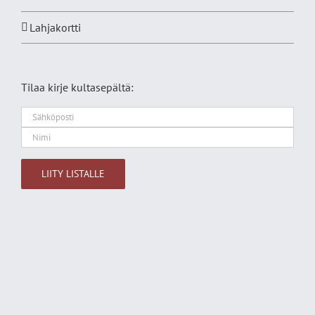
Lahjakortti
Tilaa kirje kultasepältä:
Alternative: