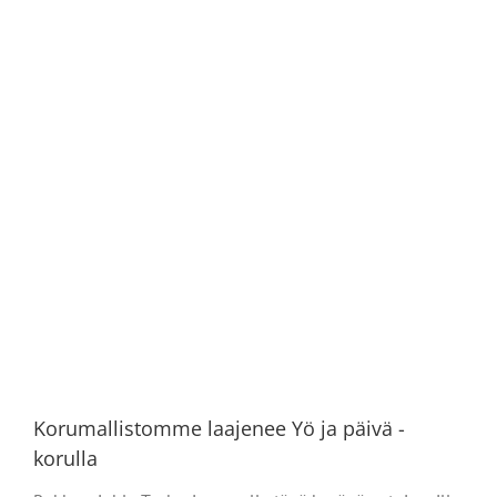
Korumallistomme laajenee Yö ja päivä -
korulla