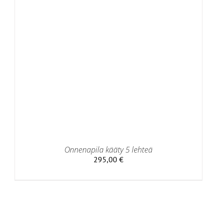
Onnenapila kääty 5 lehteä
295,00
€