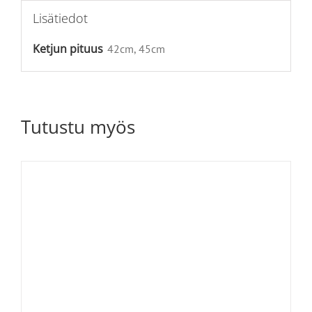
Lisätiedot
Ketjun pituus
42cm, 45cm
Tutustu myös