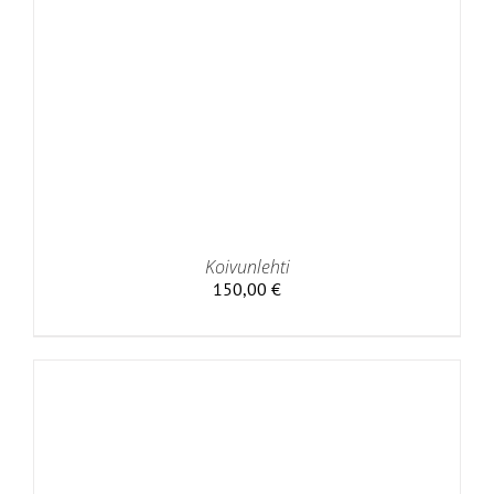
Koivunlehti
150,00
€