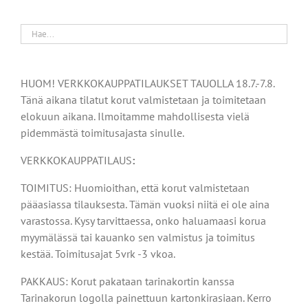
HUOM! VERKKOKAUPPATILAUKSET TAUOLLA 18.7.-7.8.
Tänä aikana tilatut korut valmistetaan ja toimitetaan
elokuun aikana. Ilmoitamme mahdollisesta vielä
pidemmästä toimitusajasta sinulle.
VERKKOKAUPPATILAUS
:
TOIMITUS: Huomioithan, että korut valmistetaan
pääasiassa tilauksesta. Tämän vuoksi niitä ei ole aina
varastossa. Kysy tarvittaessa, onko haluamaasi korua
myymälässä tai kauanko sen valmistus ja toimitus
kestää. Toimitusajat 5vrk -3 vkoa.
PAKKAUS: Korut pakataan tarinakortin kanssa
Tarinakorun logolla painettuun kartonkirasiaan. Kerro