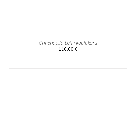
Onnenapila Lehti kaulakoru
110,00
€