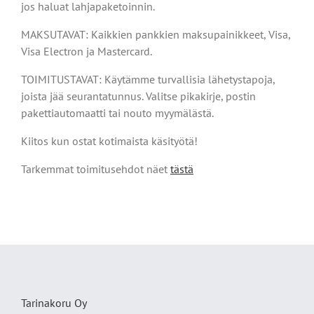
jos haluat lahjapaketoinnin.
MAKSUTAVAT: Kaikkien pankkien maksupainikkeet, Visa,
Visa Electron ja Mastercard.
TOIMITUSTAVAT: Käytämme turvallisia lähetystapoja,
joista jää seurantatunnus. Valitse pikakirje, postin
pakettiautomaatti tai nouto myymälästä.
Kiitos kun ostat kotimaista käsityötä!
Tarkemmat toimitusehdot näet
tästä
Tarinakoru Oy