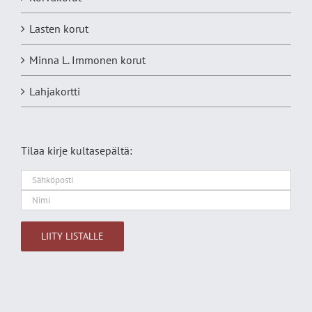
Lasten korut
Minna L. Immonen korut
Lahjakortti
Tilaa kirje kultasepältä:
Alternative: