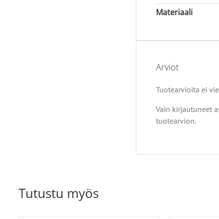
Materiaali
Arviot
Tuotearvioita ei vie
Vain kirjautuneet a
tuotearvion.
Tutustu myös