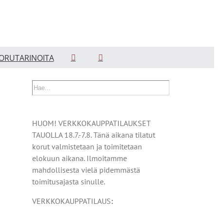
ORUTARINOITA
HUOM! VERKKOKAUPPATILAUKSET
TAUOLLA 18.7.-7.8. Tänä aikana tilatut
korut valmistetaan ja toimitetaan
elokuun aikana. Ilmoitamme
mahdollisesta vielä pidemmästä
toimitusajasta sinulle.
VERKKOKAUPPATILAUS
: