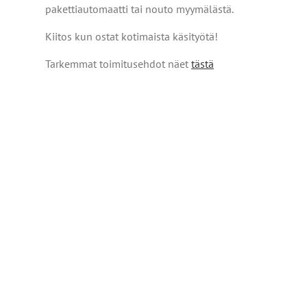
pakettiautomaatti tai nouto myymälästä.
Kiitos kun ostat kotimaista käsityötä!
Tarkemmat toimitusehdot näet
tästä