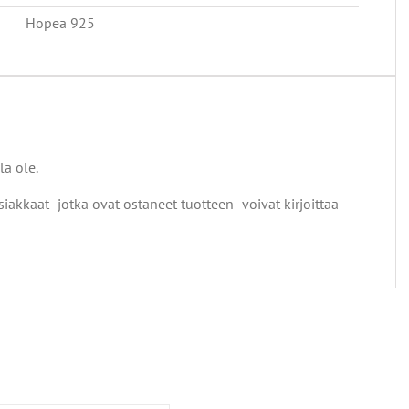
Hopea 925
lä ole.
siakkaat -jotka ovat ostaneet tuotteen- voivat kirjoittaa