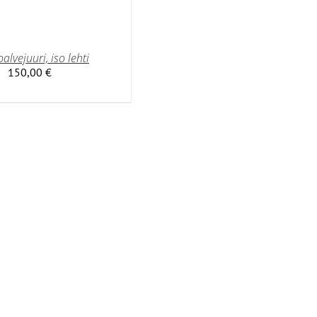
oalvejuuri, iso lehti
150,00
€