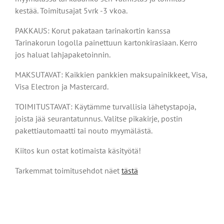
kestää. Toimitusajat 5vrk -3 vkoa.
PAKKAUS: Korut pakataan tarinakortin kanssa
Tarinakorun logolla painettuun kartonkirasiaan. Kerro
jos haluat lahjapaketoinnin.
MAKSUTAVAT: Kaikkien pankkien maksupainikkeet, Visa,
Visa Electron ja Mastercard.
TOIMITUSTAVAT: Käytämme turvallisia lähetystapoja,
joista jää seurantatunnus. Valitse pikakirje, postin
pakettiautomaatti tai nouto myymälästä.
Kiitos kun ostat kotimaista käsityötä!
Tarkemmat toimitusehdot näet
tästä