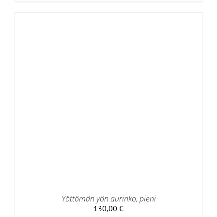
Yöttömän yön aurinko, pieni
130,00
€