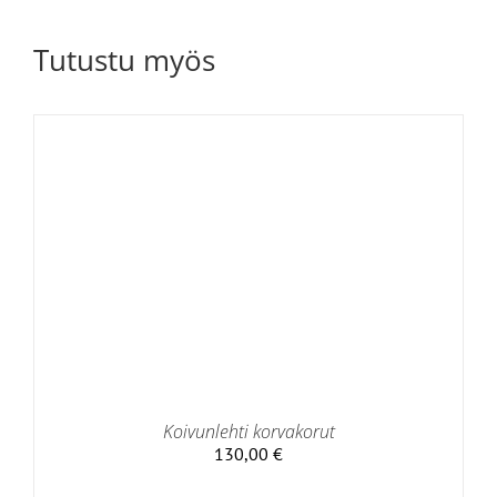
Tutustu myös
Koivunlehti korvakorut
130,00
€