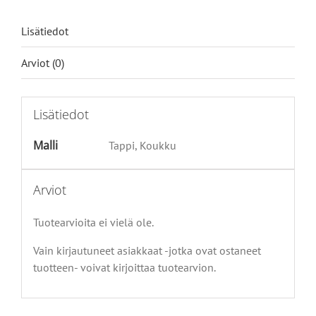
Lisätiedot
Arviot (0)
Lisätiedot
Malli
Tappi, Koukku
Arviot
Tuotearvioita ei vielä ole.
Vain kirjautuneet asiakkaat -jotka ovat ostaneet
tuotteen- voivat kirjoittaa tuotearvion.