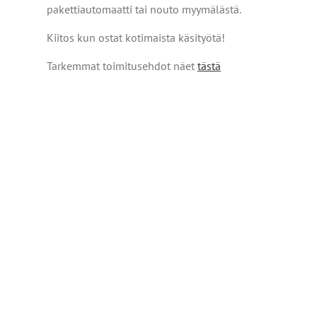
pakettiautomaatti tai nouto myymälästä.
Kiitos kun ostat kotimaista käsityötä!
Tarkemmat toimitusehdot näet
tästä