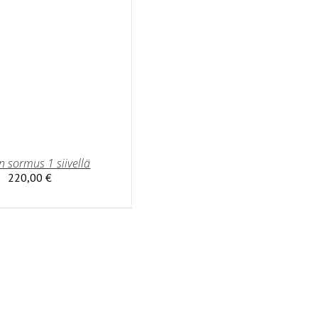
n sormus 1 siivellä
220,00
€