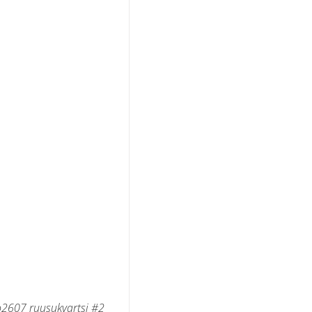
2607 ruusukvartsi #2