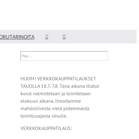
ORUTARINOITA
HUOM! VERKKOKAUPPATILAUKSET
TAUOLLA 18.7.-7.8. Tänä aikana tilatut
korut valmistetaan ja toimitetaan
elokuun aikana. Ilmoitamme
mahdollisesta vielä pidemmästä
toimitusajasta sinulle.
VERKKOKAUPPATILAUS
: