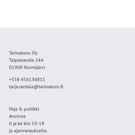
Tarinakoru Oy
Taipaleentie 244
01900 Nurmijärvi
+358 456136811
tarja.rantala@tarinakoru.fi
Paja & putiikki
Avoinna
ti ja ke klo 10-18
ja ajanvarauksella.