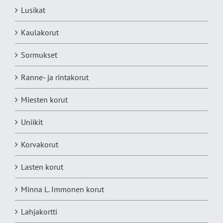
Lusikat
Kaulakorut
Sormukset
Ranne- ja rintakorut
Miesten korut
Uniikit
Korvakorut
Lasten korut
Minna L. Immonen korut
Lahjakortti