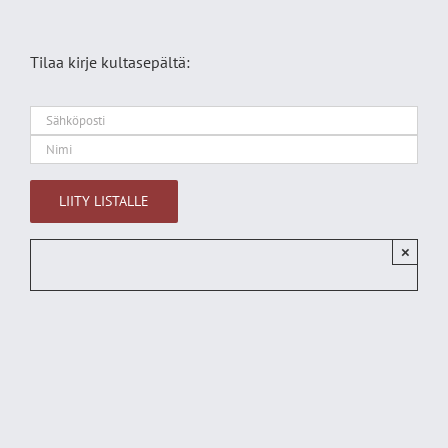
Tilaa kirje kultasepältä:
×