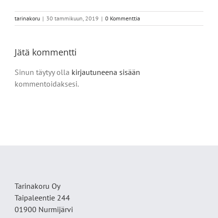
tarinakoru
|
30 tammikuun, 2019
|
0 Kommenttia
Jätä kommentti
Sinun täytyy olla
kirjautuneena sisään
kommentoidaksesi.
Tarinakoru Oy
Taipaleentie 244
01900 Nurmijärvi