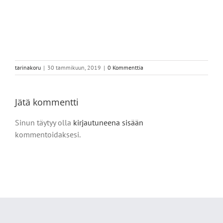
tarinakoru
|
30 tammikuun, 2019
|
0 Kommenttia
Jätä kommentti
Sinun täytyy olla
kirjautuneena sisään
kommentoidaksesi.