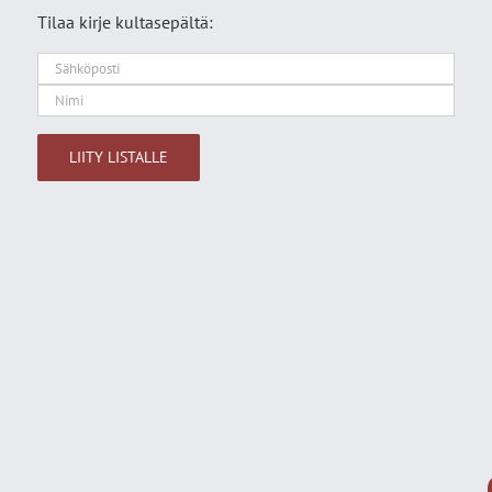
Tilaa kirje kultasepältä:
Alternative: