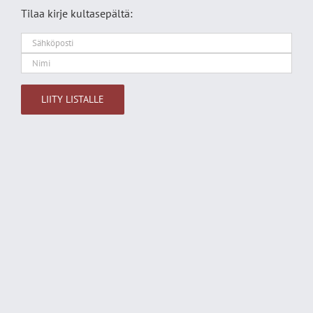
Tilaa kirje kultasepältä:
Alternative: