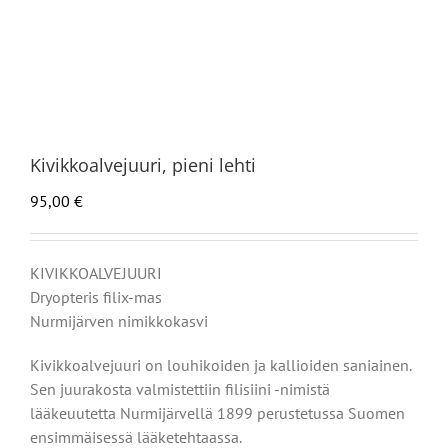
Kivikkoalvejuuri, pieni lehti
95,00
€
KIVIKKOALVEJUURI
Dryopteris filix-mas
Nurmijärven nimikkokasvi
Kivikkoalvejuuri on louhikoiden ja kallioiden saniainen.
Sen juurakosta valmistettiin filisiini -nimistä
lääkeuutetta Nurmijärvellä 1899 perustetussa Suomen
ensimmäisessä lääketehtaassa.