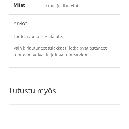
Mitat
6 mm (millimetri)
Arviot
Tuotearvioita ei vielä ole.
Vain kirjautuneet asiakkaat -jotka ovat ostaneet
tuotteen- voivat kirjoittaa tuotearvion.
Tutustu myös