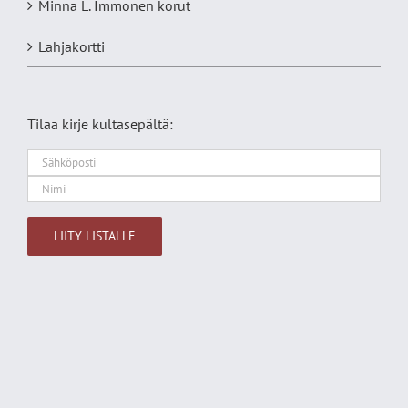
Minna L. Immonen korut
Lahjakortti
Tilaa kirje kultasepältä:
Alternative: