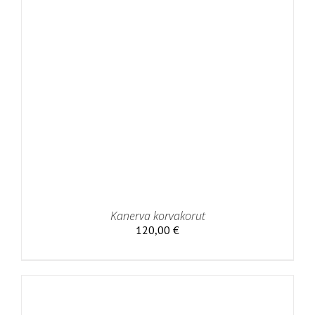
Kanerva korvakorut
120,00
€