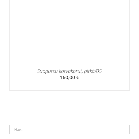
Suopursu korvakorut, pitkä/05
160,00
€