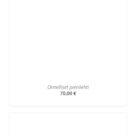
Onnelliset pienilehti
70,00
€