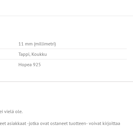
11 mm (millimetri)
Tappi, Koukku
Hopea 925
i vielä ole.
eet asiakkaat -jotka ovat ostaneet tuotteen- voivat kirjoittaa