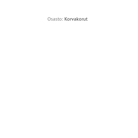
Alternative:
Osasto:
Korvakorut