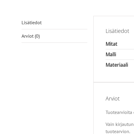
Lisätiedot
Lisätiedot
Arviot (0)
Mitat
Malli
Materiaali
Arviot
Tuotearvioita e
Vain kirjautun
tuotearvion.