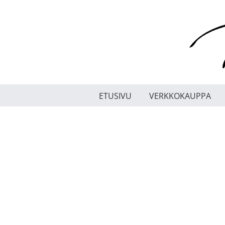
Skip
to
content
ETUSIVU
VERKKOKAUPPA