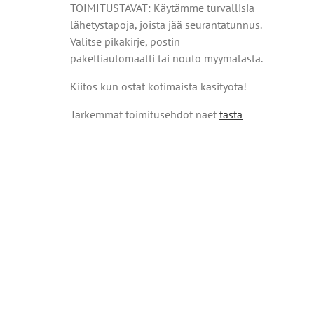
TOIMITUSTAVAT: Käytämme turvallisia
lähetystapoja, joista jää seurantatunnus.
Valitse pikakirje, postin
pakettiautomaatti tai nouto myymälästä.
Kiitos kun ostat kotimaista käsityötä!
Tarkemmat toimitusehdot näet
tästä