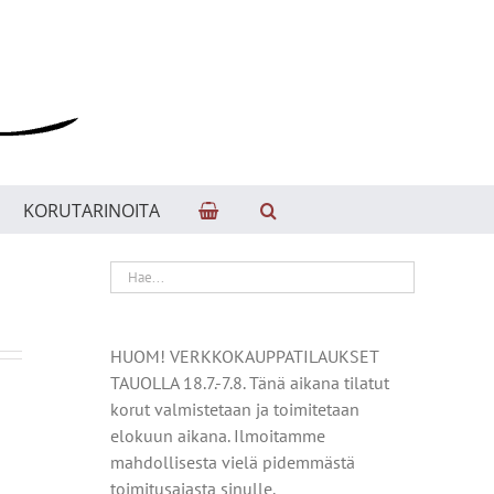
KORUTARINOITA
HUOM! VERKKOKAUPPATILAUKSET
TAUOLLA 18.7.-7.8. Tänä aikana tilatut
korut valmistetaan ja toimitetaan
elokuun aikana. Ilmoitamme
mahdollisesta vielä pidemmästä
toimitusajasta sinulle.