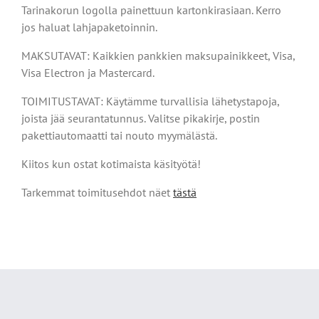
Tarinakorun logolla painettuun kartonkirasiaan. Kerro
jos haluat lahjapaketoinnin.
MAKSUTAVAT: Kaikkien pankkien maksupainikkeet, Visa,
Visa Electron ja Mastercard.
TOIMITUSTAVAT: Käytämme turvallisia lähetystapoja,
joista jää seurantatunnus. Valitse pikakirje, postin
pakettiautomaatti tai nouto myymälästä.
Kiitos kun ostat kotimaista käsityötä!
Tarkemmat toimitusehdot näet
tästä