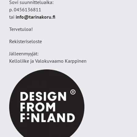
Sovi suunnitteluaika:
p. 0456136811
tai
info@tarinakoru.fi
Tervetuloa!
Rekisteriseloste
Jälleenmyyjät:
Kelloliike ja Valokuvaamo
Karppinen