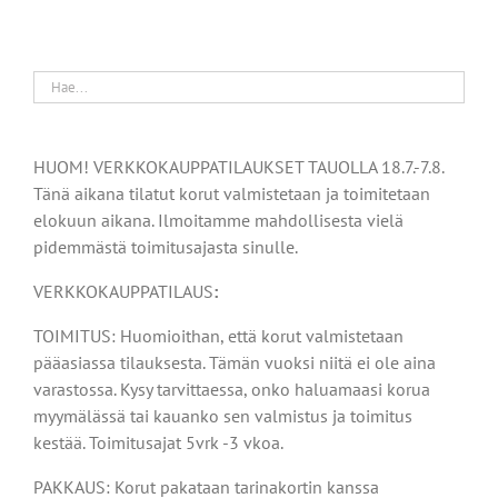
HUOM! VERKKOKAUPPATILAUKSET TAUOLLA 18.7.-7.8.
Tänä aikana tilatut korut valmistetaan ja toimitetaan
elokuun aikana. Ilmoitamme mahdollisesta vielä
pidemmästä toimitusajasta sinulle.
VERKKOKAUPPATILAUS
:
TOIMITUS: Huomioithan, että korut valmistetaan
pääasiassa tilauksesta. Tämän vuoksi niitä ei ole aina
varastossa. Kysy tarvittaessa, onko haluamaasi korua
myymälässä tai kauanko sen valmistus ja toimitus
kestää. Toimitusajat 5vrk -3 vkoa.
PAKKAUS: Korut pakataan tarinakortin kanssa