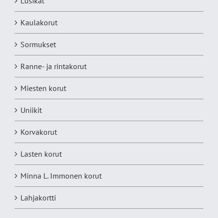
Lusikat
Kaulakorut
Sormukset
Ranne- ja rintakorut
Miesten korut
Uniikit
Korvakorut
Lasten korut
Minna L. Immonen korut
Lahjakortti