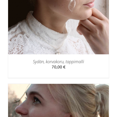
Sydän, korvakoru, tappimalli
70,00
€