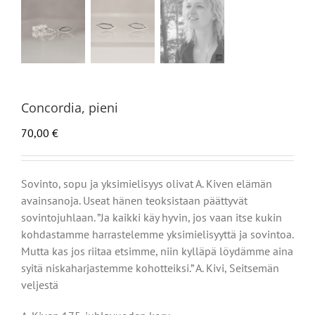
Concordia, pieni
70,00
€
Sovinto, sopu ja yksimielisyys olivat A. Kiven elämän
avainsanoja. Useat hänen teoksistaan päättyvät
sovintojuhlaan. ”Ja kaikki käy hyvin, jos vaan itse kukin
kohdastamme harrastelemme yksimielisyyttä ja sovintoa.
Mutta kas jos riitaa etsimme, niin kylläpä löydämme aina
syitä niskaharjastemme kohotteiksi.” A. Kivi, Seitsemän
veljestä