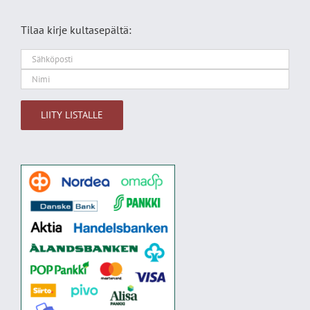
Tilaa kirje kultasepältä:
Alternative: