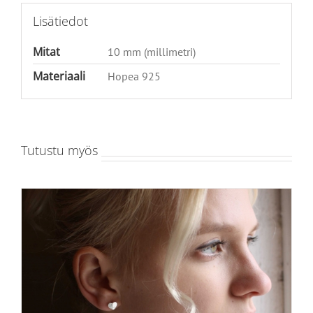
Lisätiedot
Mitat
10 mm (millimetri)
Materiaali
Hopea 925
Tutustu myös