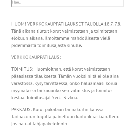
HUOM! VERKKOKAUPPATILAUKSET TAUOLLA 18.7.-7.8.
Tänä aikana tilatut korut valmistetaan ja toimitetaan
elokuun aikana. Ilmoitamme mahdollisesta vielä
pidemmästä toimitusajasta sinulle.
VERKKOKAUPPATILAUS
:
TOIMITUS: Huomioithan, että korut valmistetaan
pääasiassa tilauksesta. Tämän vuoksi niitä ei ole aina
varastossa. Kysy tarvittaessa, onko haluamaasi korua
myymälässä tai kauanko sen valmistus ja toimitus
kestää. Toimitusajat 5vrk -3 vkoa.
PAKKAUS: Korut pakataan tarinakortin kanssa
Tarinakorun logolla painettuun kartonkirasiaan. Kerro
jos haluat lahjapaketoinnin.