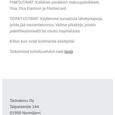
MAKSUTAVAT: Kaikkien pankkien maksupainikkeet,
Visa, Visa Electron ja Mastercard.
TOIMITUSTAVAT: Käytämme turvallisia lähetystapoja,
joista jää seurantatunnus. Valitse pikakirje, postin
pakettiautomaatti tai nouto myymälästä.
Kiitos kun ostat kotimaista käsityötä!
Tarkemmat toimitusehdot näet
tästä
Tarinakoru Oy
Taipaleentie 244
01900 Nurmijärvi