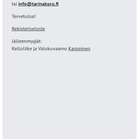
tai
info@tarinakoru.fi
Tervetuloa!
Rekisteriseloste
Jälleenmyyjät:
Kelloliike ja Valokuvaamo
Karppinen