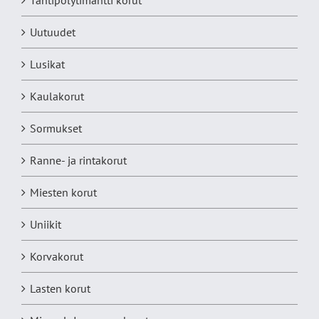
Uutuudet
Lusikat
Kaulakorut
Sormukset
Ranne- ja rintakorut
Miesten korut
Uniikit
Korvakorut
Lasten korut