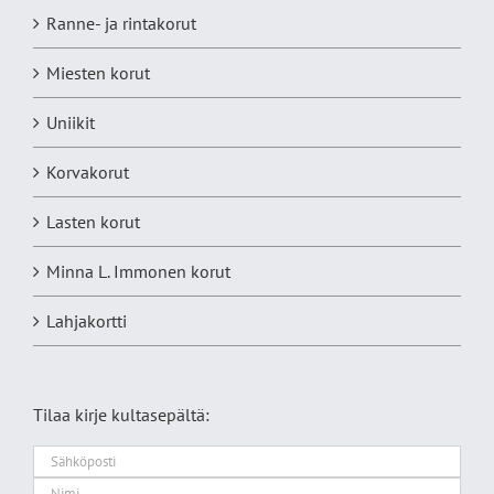
Ranne- ja rintakorut
Miesten korut
Uniikit
Korvakorut
Lasten korut
Minna L. Immonen korut
Lahjakortti
Tilaa kirje kultasepältä: