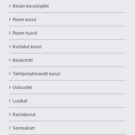
Kesän korulöydöt
Poem korut
Poem huivit
Kullatut korut
Kesävintti
Tähtipölytimantti korut
Uutuudet
Lusikat
Kaulakorut
Sormukset