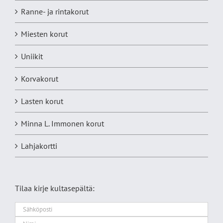
Ranne- ja rintakorut
Miesten korut
Uniikit
Korvakorut
Lasten korut
Minna L. Immonen korut
Lahjakortti
Tilaa kirje kultasepältä: