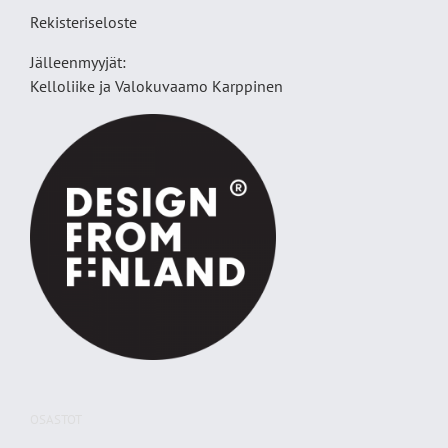
Rekisteriseloste
Jälleenmyyjät:
Kelloliike ja Valokuvaamo
Karppinen
OSASTOT