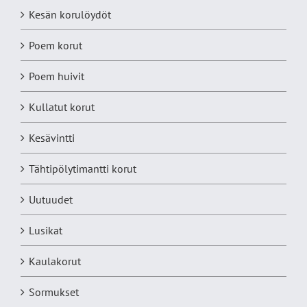
Kesän korulöydöt
Poem korut
Poem huivit
Kullatut korut
Kesävintti
Tähtipölytimantti korut
Uutuudet
Lusikat
Kaulakorut
Sormukset