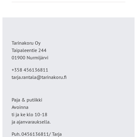
Tarinakoru Oy
Taipaleentie 244
01900 Nurmijärvi
+358 456136811
tarja.rantala@tarinakoru.fi
Paja & putiikki
Avoinna
ti ja ke klo 10-18
ja ajanvarauksella.
Puh. 0456136811/ Tarja