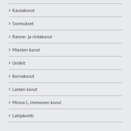
Kaulakorut
Sormukset
Ranne- ja rintakorut
Miesten korut
Uniikit
Korvakorut
Lasten korut
Minna L. Immonen korut
Lahjakortti