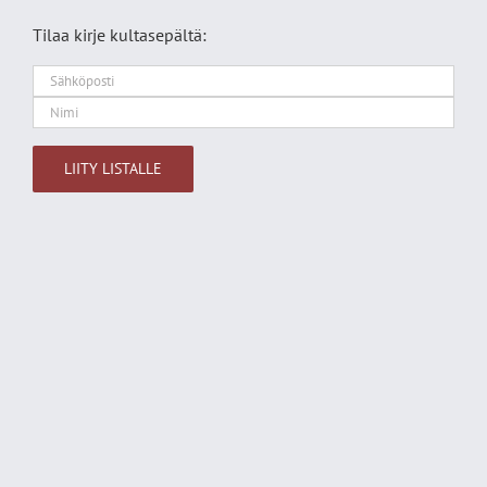
Tilaa kirje kultasepältä:
Alternative: