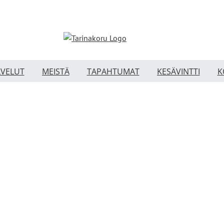
LVELUT
MEISTÄ
TAPAHTUMAT
KESÄVINTTI
K