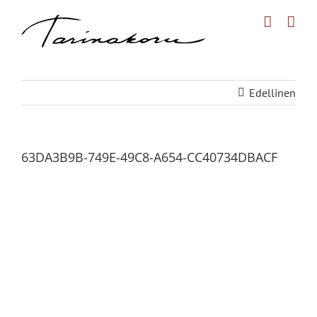
Skip
to
content
Edellinen
63DA3B9B-749E-49C8-A654-CC40734DBACF