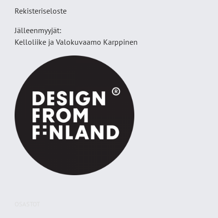
Rekisteriseloste
Jälleenmyyjät:
Kelloliike ja Valokuvaamo
Karppinen
OSASTOT