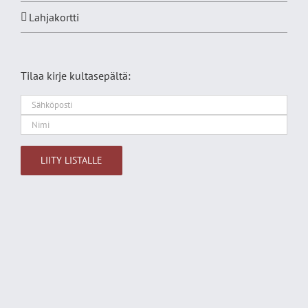
Lahjakortti
Tilaa kirje kultasepältä:
Alternative: