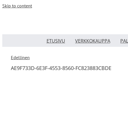
Skip to content
ETUSIVU
VERKKOKAUPPA
PA
Edellinen
AE9F733D-6E3F-4553-8560-FC823883CBDE