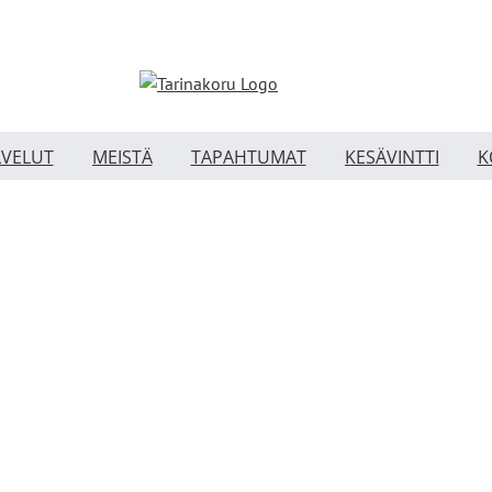
LVELUT
MEISTÄ
TAPAHTUMAT
KESÄVINTTI
K