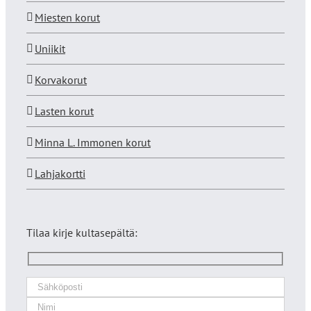
Miesten korut
Uniikit
Korvakorut
Lasten korut
Minna L. Immonen korut
Lahjakortti
Tilaa kirje kultasepältä: