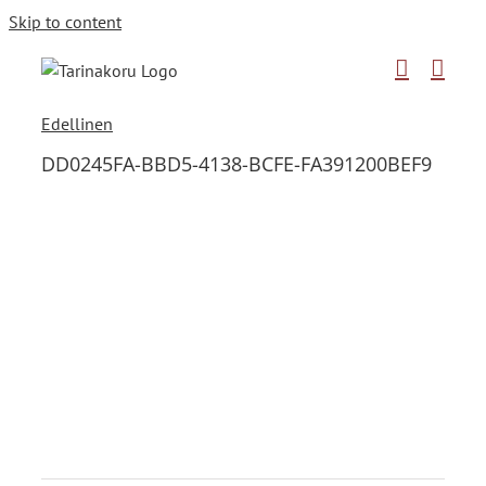
Skip to content
Edellinen
DD0245FA-BBD5-4138-BCFE-FA391200BEF9