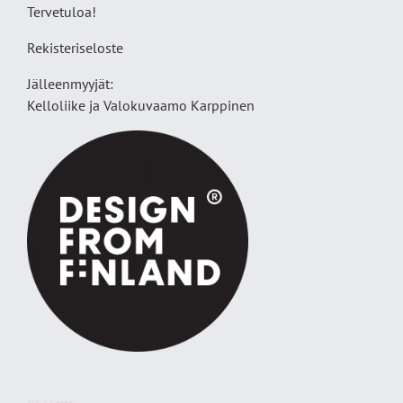
Tervetuloa!
Rekisteriseloste
Jälleenmyyjät:
Kelloliike ja Valokuvaamo
Karppinen