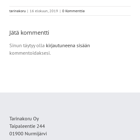
tarinakoru
|
16 elokuun, 2019
|
0 Kommenttia
Jätä kommentti
Sinun täytyy olla
kirjautuneena sisään
kommentoidaksesi.
Tarinakoru Oy
Taipaleentie 244
01900 Nurmijärvi